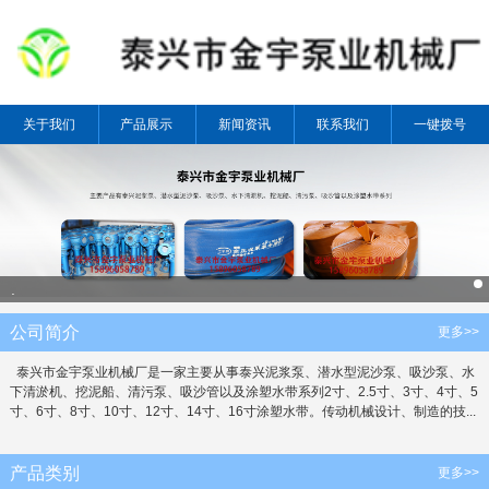
关于我们
产品展示
新闻资讯
联系我们
一键拨号
.
公司简介
更多>>
泰兴市金宇泵业机械厂是一家主要从事泰兴泥浆泵、潜水型泥沙泵、吸沙泵、水
下清淤机、挖泥船、清污泵、吸沙管以及涂塑水带系列2寸、2.5寸、3寸、4寸、5
寸、6寸、8寸、10寸、12寸、14寸、16寸涂塑水带。传动机械设计、制造的技...
产品类别
更多>>