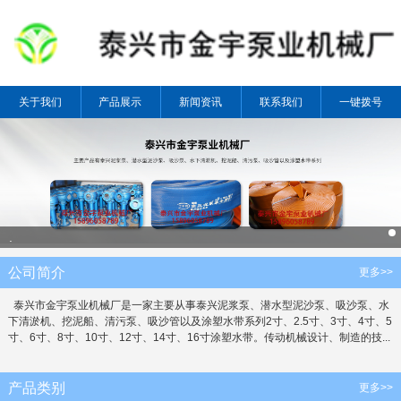
关于我们
产品展示
新闻资讯
联系我们
一键拨号
.
公司简介
更多>>
泰兴市金宇泵业机械厂是一家主要从事泰兴泥浆泵、潜水型泥沙泵、吸沙泵、水
下清淤机、挖泥船、清污泵、吸沙管以及涂塑水带系列2寸、2.5寸、3寸、4寸、5
寸、6寸、8寸、10寸、12寸、14寸、16寸涂塑水带。传动机械设计、制造的技...
产品类别
更多>>