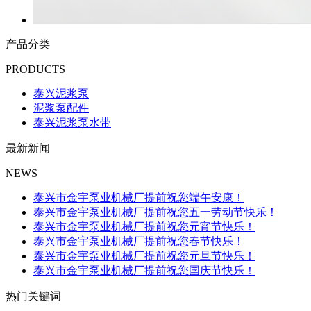
产品分类
PRODUCTS
泰兴泥浆泵
泥浆泵配件
泰兴泥浆泵水带
最新新闻
NEWS
泰兴市金宇泵业机械厂提前祝您端午安康！
泰兴市金宇泵业机械厂提前祝您五一劳动节快乐！
泰兴市金宇泵业机械厂提前祝您元宵节快乐！
泰兴市金宇泵业机械厂提前祝您春节快乐！
泰兴市金宇泵业机械厂提前祝您元旦节快乐！
泰兴市金宇泵业机械厂提前祝您国庆节快乐！
热门关键词