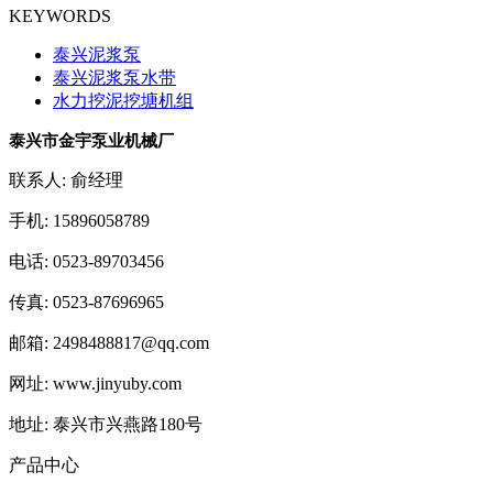
KEYWORDS
泰兴泥浆泵
泰兴泥浆泵水带
水力挖泥挖塘机组
泰兴市金宇泵业机械厂
联系人: 俞经理
手机: 15896058789
电话: 0523-89703456
传真: 0523-87696965
邮箱: 2498488817@qq.com
网址: www.jinyuby.com
地址: 泰兴市兴燕路180号
产品中心