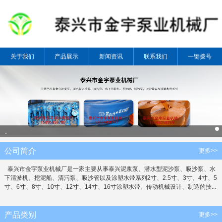
关于我们
产品展示
新闻资讯
联系我们
一键拨号
.
公司简介
更多>>
泰兴市金宇泵业机械厂是一家主要从事泰兴泥浆泵、潜水型泥沙泵、吸沙泵、水
下清淤机、挖泥船、清污泵、吸沙管以及涂塑水带系列2寸、2.5寸、3寸、4寸、5
寸、6寸、8寸、10寸、12寸、14寸、16寸涂塑水带。传动机械设计、制造的技...
产品类别
更多>>