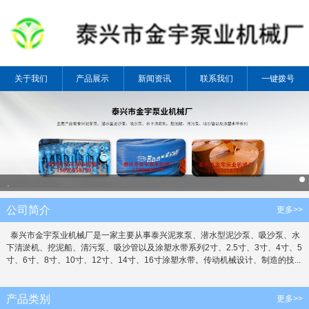
关于我们
产品展示
新闻资讯
联系我们
一键拨号
.
公司简介
更多>>
泰兴市金宇泵业机械厂是一家主要从事泰兴泥浆泵、潜水型泥沙泵、吸沙泵、水
下清淤机、挖泥船、清污泵、吸沙管以及涂塑水带系列2寸、2.5寸、3寸、4寸、5
寸、6寸、8寸、10寸、12寸、14寸、16寸涂塑水带。传动机械设计、制造的技...
产品类别
更多>>